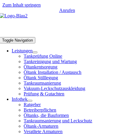
Zum Inhalt springen
Anrufen
Tankschutz Bonn
Toggle Navigation
Leistungen
Tankprüfung Online
Tankreinigung und Wartung
Öltankentsorgung
Öltank Installation / Austausch
Öltank Stilllegung
Tankraumsanierung
Vakuum-Leckschutzauskleidung
Prüfung & Gutachten
Infothek
Ratgeber
Betreiberpflichen
Öltanks, die Bauformen
Tankraumsanierung und Leckschutz
Öltank-Armaturen
Veratltete Armaturen