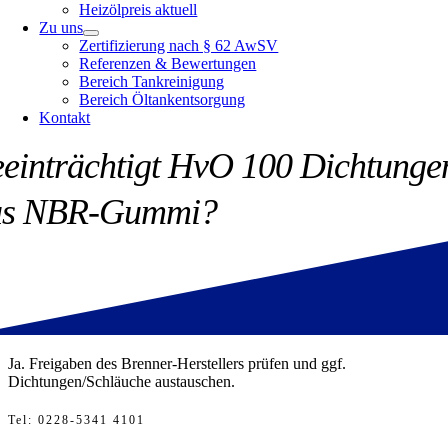
Heizölpreis aktuell
Zu uns
Zertifizierung nach § 62 AwSV
Referenzen & Bewertungen
Bereich Tankreinigung
Bereich Öltankentsorgung
Kontakt
einträchtigt HvO 100 Dichtunge
us NBR-Gummi?
Ja. Freigaben des Brenner-Herstellers prüfen und ggf.
Dichtungen/Schläuche austauschen.
Tel
: 0228-5341 4101