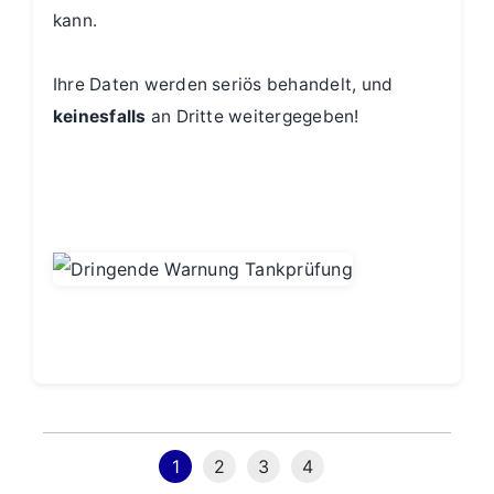
kann.
Ihre Daten werden seriös behandelt, und
keinesfalls
an Dritte weitergegeben!
1
2
3
4