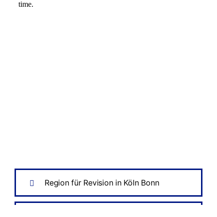
Region für Revision in Köln Bonn
Raum Köln Bonn Tankentsorgung