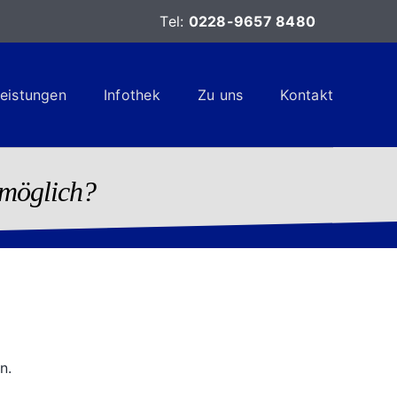
Tel:
0228-
9657 8480
eistungen
Infothek
Zu uns
Kontakt
 möglich?
n.