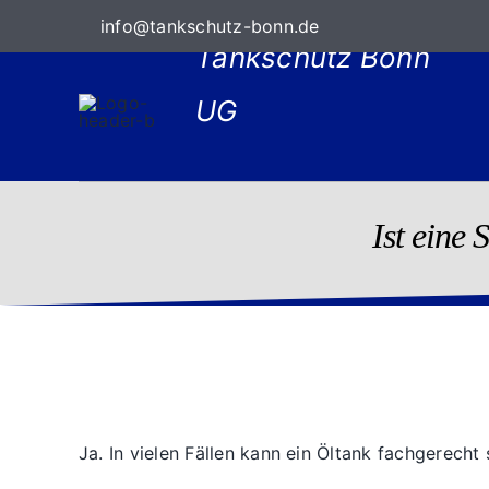
Zum
info@tankschutz-bonn.de
Inhalt
Tankschutz Bonn
springen
UG
Ist eine
Ja. In vielen Fällen kann ein Öltank fachgerecht