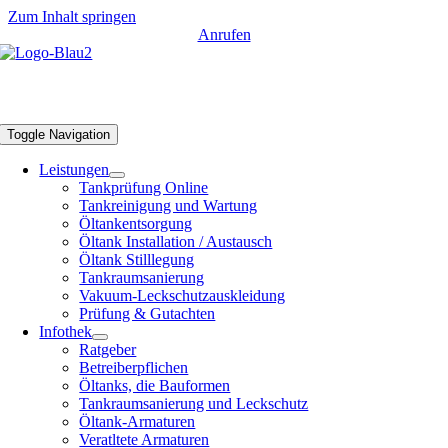
Zum Inhalt springen
Anrufen
Tankschutz Bonn
Toggle Navigation
Leistungen
Tankprüfung Online
Tankreinigung und Wartung
Öltankentsorgung
Öltank Installation / Austausch
Öltank Stilllegung
Tankraumsanierung
Vakuum-Leckschutzauskleidung
Prüfung & Gutachten
Infothek
Ratgeber
Betreiberpflichen
Öltanks, die Bauformen
Tankraumsanierung und Leckschutz
Öltank-Armaturen
Veratltete Armaturen