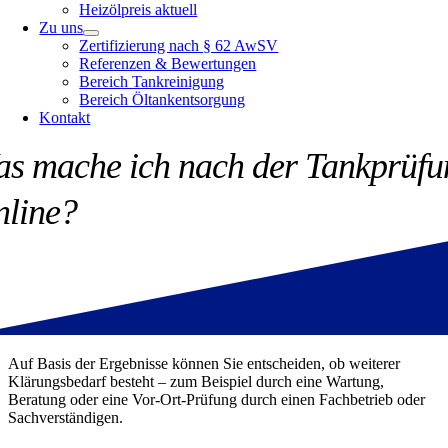
Heizölpreis aktuell
Zu uns
Zertifizierung nach § 62 AwSV
Referenzen & Bewertungen
Bereich Tankreinigung
Bereich Öltankentsorgung
Kontakt
s mache ich nach der Tankprüfu
line?
Auf Basis der Ergebnisse können Sie entscheiden, ob weiterer
Klärungsbedarf besteht – zum Beispiel durch eine Wartung,
Beratung oder eine Vor-Ort-Prüfung durch einen Fachbetrieb oder
Sachverständigen.