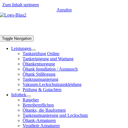
Zum Inhalt springen
Anrufen
Tankschutz Bonn
Toggle Navigation
Leistungen
Tankprüfung Online
Tankreinigung und Wartung
Öltankentsorgung
Öltank Installation / Austausch
Öltank Stilllegung
Tankraumsanierung
Vakuum-Leckschutzauskleidung
Prüfung & Gutachten
Infothek
Ratgeber
Betreiberpflichen
Öltanks, die Bauformen
Tankraumsanierung und Leckschutz
Öltank-Armaturen
Veratltete Armaturen