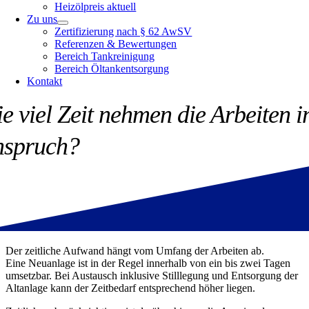
Heizölpreis aktuell
Zu uns
Zertifizierung nach § 62 AwSV
Referenzen & Bewertungen
Bereich Tankreinigung
Bereich Öltankentsorgung
Kontakt
e viel Zeit nehmen die Arbeiten i
nspruch?
Der zeitliche Aufwand hängt vom Umfang der Arbeiten ab.
Eine Neuanlage ist in der Regel innerhalb von ein bis zwei Tagen
umsetzbar. Bei Austausch inklusive Stilllegung und Entsorgung der
Altanlage kann der Zeitbedarf entsprechend höher liegen.