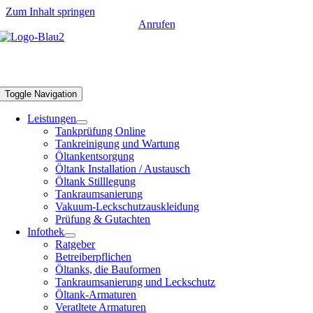
Zum Inhalt springen
Anrufen
Tankschutz Bonn
Toggle Navigation
Leistungen
Tankprüfung Online
Tankreinigung und Wartung
Öltankentsorgung
Öltank Installation / Austausch
Öltank Stilllegung
Tankraumsanierung
Vakuum-Leckschutzauskleidung
Prüfung & Gutachten
Infothek
Ratgeber
Betreiberpflichen
Öltanks, die Bauformen
Tankraumsanierung und Leckschutz
Öltank-Armaturen
Veratltete Armaturen