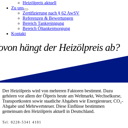
Heizölpreis aktuell
Zu uns
Zertifizierung nach § 62 AwSV
Referenzen & Bewertungen
Bereich Tankreinigung
Bereich Öltankentsorgung
Kontakt
von hängt der Heizölpreis ab?
Der Heizölpreis wird von mehreren Faktoren bestimmt. Dazu
gehören vor allem der Ölpreis heute am Weltmarkt, Wechselkurse,
Transportkosten sowie staatliche Abgaben wie Energiesteuer, CO₂-
Abgabe und Mehrwertsteuer. Diese Einflüsse bestimmen
gemeinsam den Heizölpreis aktuell in Deutschland.
Tel
: 0228-5341 4101