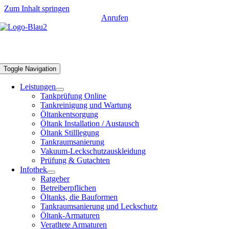
Zum Inhalt springen
Anrufen
Tankschutz Bonn
Toggle Navigation
Leistungen
Tankprüfung Online
Tankreinigung und Wartung
Öltankentsorgung
Öltank Installation / Austausch
Öltank Stilllegung
Tankraumsanierung
Vakuum-Leckschutzauskleidung
Prüfung & Gutachten
Infothek
Ratgeber
Betreiberpflichen
Öltanks, die Bauformen
Tankraumsanierung und Leckschutz
Öltank-Armaturen
Veratltete Armaturen