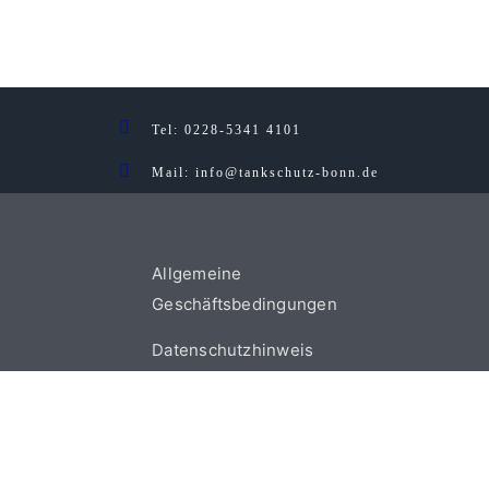
Tel
: 0228-5341 4101
Mail: info@tankschutz-bonn.de
Allgemeine
Geschäftsbedingungen
Datenschutzhinweis
Zertifiziert §62
Rechtliches
Tankreinigung NRW