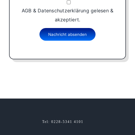
AGB & Datenschutzerklärung gelesen &
akzeptiert.
Nachricht absenden
Tel
: 0228-5341 4101