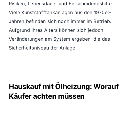
Risiken, Lebensdauer und Entscheidungshilfe
Viele Kunststofftankanlagen aus den 1970er-
Jahren befinden sich noch immer im Betrieb.
Aufgrund ihres Alters können sich jedoch
Veränderungen am System ergeben, die das
Sicherheitsniveau der Anlage
Hauskauf mit Ölheizung: Worauf
Käufer achten müssen
Hauskauf mit Ölheizung: Worauf Käufer achten
müssen Haus kaufen mit Ölheizung: Heizkessel
und Öltank richtig einschätzen Beim Hauskauf