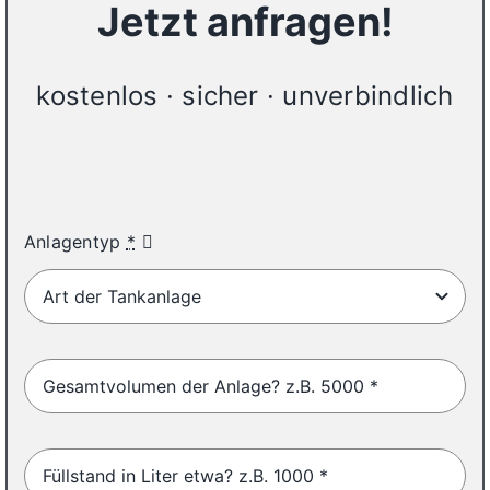
Jetzt anfragen!
kostenlos · sicher · unverbindlich
25%
Anlagentyp
*