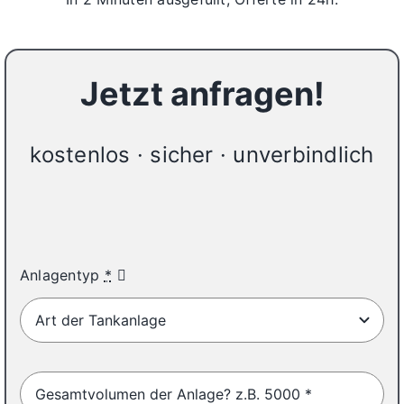
Jetzt anfragen!
kostenlos · sicher · unverbindlich
25%
Anlagentyp
*