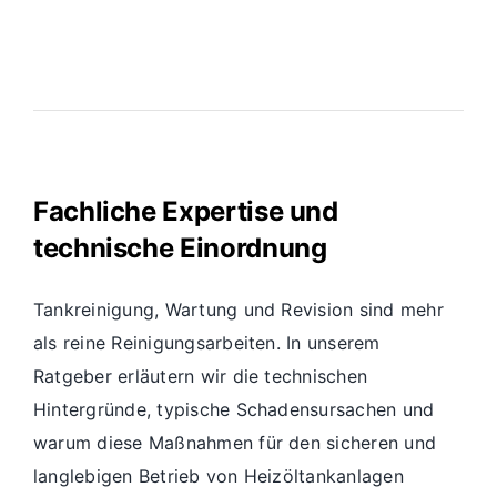
Fachliche Expertise und
technische Einordnung
Tankreinigung, Wartung und Revision sind mehr
als reine Reinigungsarbeiten. In unserem
Ratgeber erläutern wir die technischen
Hintergründe, typische Schadensursachen und
warum diese Maßnahmen für den sicheren und
langlebigen Betrieb von Heizöltankanlagen