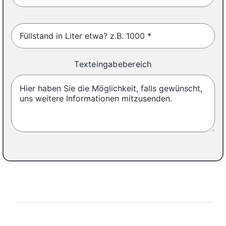
Texteingabebereich