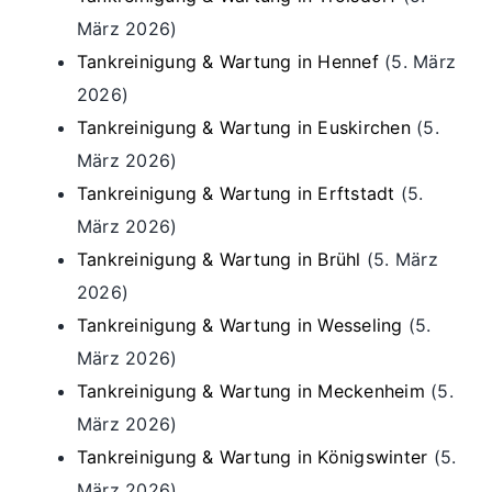
März 2026)
Tankreinigung & Wartung in Hennef
(5. März
2026)
Tankreinigung & Wartung in Euskirchen
(5.
März 2026)
Tankreinigung & Wartung in Erftstadt
(5.
März 2026)
Tankreinigung & Wartung in Brühl
(5. März
2026)
Tankreinigung & Wartung in Wesseling
(5.
März 2026)
Tankreinigung & Wartung in Meckenheim
(5.
März 2026)
Tankreinigung & Wartung in Königswinter
(5.
März 2026)