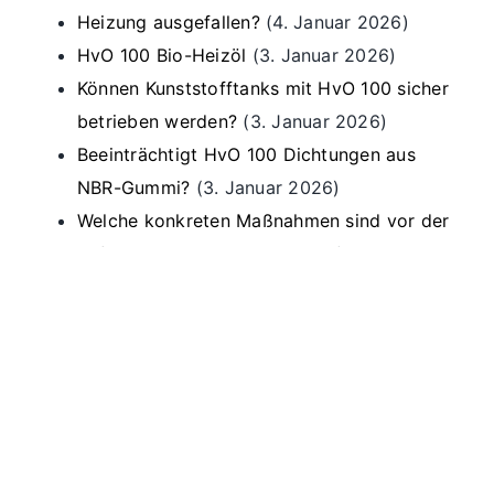
Heizung ausgefallen?
(4. Januar 2026)
HvO 100 Bio-Heizöl
(3. Januar 2026)
Können Kunststofftanks mit HvO 100 sicher
betrieben werden?
(3. Januar 2026)
Beeinträchtigt HvO 100 Dichtungen aus
NBR-Gummi?
(3. Januar 2026)
Welche konkreten Maßnahmen sind vor der
Befüllung mit HvO 100 nötig?
(3. Januar
2026)
Wie läuft der Umstieg ab?
(3. Januar 2026)
Gibt es Risiken oder Einschränkungen?
(3.
Januar 2026)
Welche Vorteile bietet HvO 100?
(3. Januar
2026)
Kann ich HvO 100 in meinem bestehenden