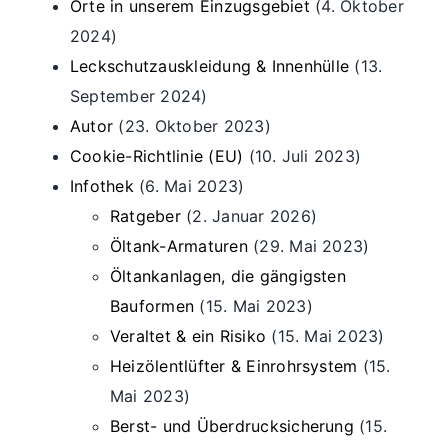
Orte in unserem Einzugsgebiet
(4. Oktober
2024)
Leckschutzauskleidung & Innenhülle
(13.
September 2024)
Autor
(23. Oktober 2023)
Cookie-Richtlinie (EU)
(10. Juli 2023)
Infothek
(6. Mai 2023)
Ratgeber
(2. Januar 2026)
Öltank-Armaturen
(29. Mai 2023)
Öltankanlagen, die gängigsten
Bauformen
(15. Mai 2023)
Veraltet & ein Risiko
(15. Mai 2023)
Heizölentlüfter & Einrohrsystem
(15.
Mai 2023)
Berst- und Überdrucksicherung
(15.